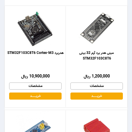
مینی هدر برد آرم 32 بیتی
هدربرد STM32F103C8T6 Cortex-M3
STM32F103C8T6
1,200,000 ریال
10,900,000 ریال
مشخصات
مشخصات
خریـــــــد
خریـــــــد