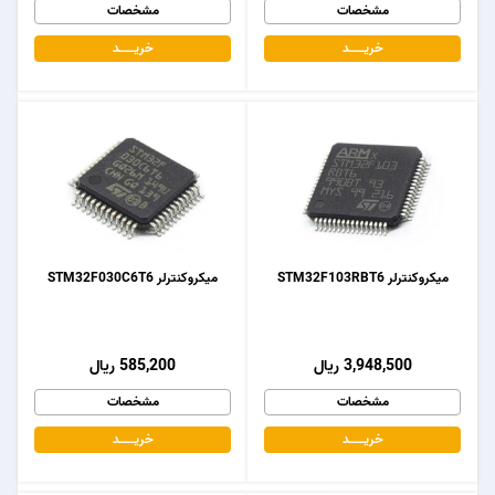
مشخصات
مشخصات
خریـــــــد
خریـــــــد
میکروکنترلر STM32F103RBT6
میکروکنترلر STM32F030C6T6
3,948,500 ریال
585,200 ریال
مشخصات
مشخصات
خریـــــــد
خریـــــــد