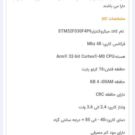
دارا می باشند
مشخصات کالا
STM32F030F4P6نام کالا: میکروکنترلر
Mhz 48 :فرکانس کاری
Arm® 32-bit Cortex®-M0 CPU:هسته
حافظه فلش:16 کیلو یابت
KB 4 :SRAM حافظه
CRC دارای حافظه
ولتاژ کاری: 2.4 الی 3.6 ولت
دمای کاری::40 - الی 85 + درجه سانتی گراد
دارای مود کم مصرفی