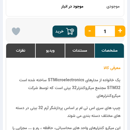
موجودی
موجود در انبار
-
+
خریـد
مشخصات
مستندات
ویدیو
نظرات
معرفی کالا
ساخته شده است STMicroelectronics یک خانواده از مدارهای
مجتمع میکروکنترلر32 بیتی است که توسط شرکت STM32
میکروکنترلرهای
چیپ های سری اس تی ام بر اساس پردازشگر آرم 32 بیتی در دسته
های مختلف دسته بندی می شوند
این میکرو کنترلرهای واحد های محاسباتی، حافظه ، رم و ... مجزایی را