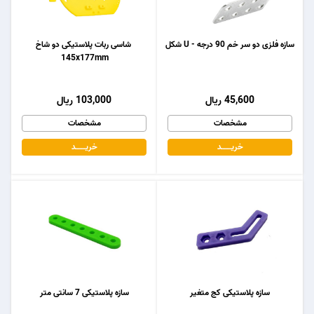
سازه فلزی دو سر خم 90 درجه - U شکل
شاسی ربات پلاستیکی دو شاخ
145x177mm
45,600 ریال
103,000 ریال
مشخصات
مشخصات
خریـــــــد
خریـــــــد
سازه پلاستیکی کج متغیر
سازه پلاستیکی 7 سانتی متر