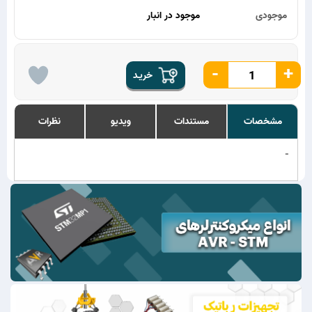
موجودی
موجود در انبار
-
+
خریـد
مشخصات
مستندات
ویدیو
نظرات
-