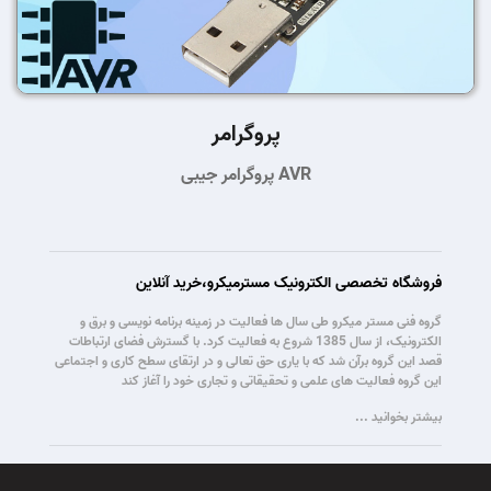
پروگرامر
پروگرامر جیبی AVR
فروشگاه تخصصی الکترونیک مسترمیکرو،خرید آنلاین
گروه فنی مستر میکرو طی سال ها فعالیت در زمینه برنامه نویسی و برق و
الکترونیک، از سال 1385 شروع به فعالیت کرد. با گسترش فضای ارتباطات
قصد این گروه برآن شد که با یاری حق تعالی و در ارتقای سطح کاری و اجتماعی
این گروه فعالیت های علمی و تحقیقاتی و تجاری خود را آغاز کند
بیشتر بخوانید ...