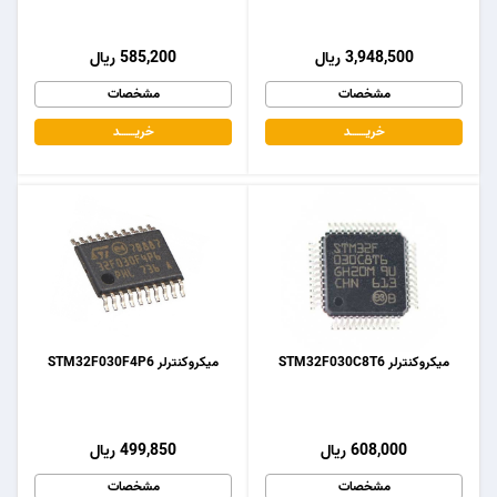
3,948,500 ریال
585,200 ریال
مشخصات
مشخصات
خریـــــــد
خریـــــــد
میکروکنترلر STM32F030C8T6
میکروکنترلر STM32F030F4P6
608,000 ریال
499,850 ریال
مشخصات
مشخصات