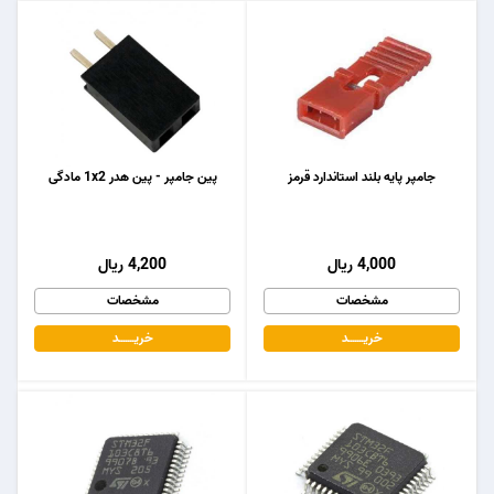
جامپر پایه بلند استاندارد قرمز
پین جامپر - پین هدر 1x2 مادگی
4,000 ریال
4,200 ریال
مشخصات
مشخصات
خریـــــــد
خریـــــــد