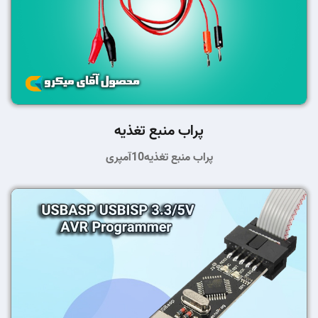
پراب منبع تغذیه
پراب منبع تغذیه10آمپری