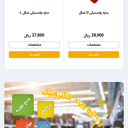
سازه پلاستیکی U شکل
سازه پلاستیکی شکل L
28,900 ریال
27,800 ریال
مشخصات
مشخصات
خریـــــــد
خریـــــــد