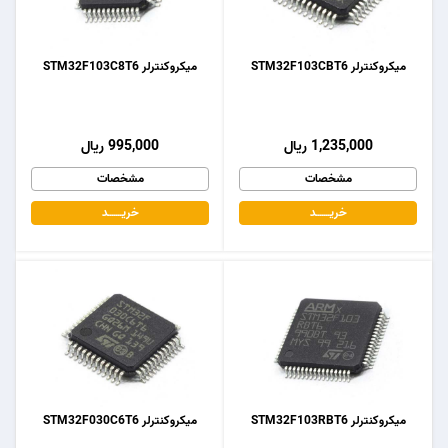
میکروکنترلر STM32F103CBT6
میکروکنترلر STM32F103C8T6
1,235,000 ریال
995,000 ریال
مشخصات
مشخصات
خریـــــــد
خریـــــــد
میکروکنترلر STM32F103RBT6
میکروکنترلر STM32F030C6T6