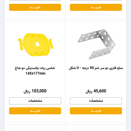
خریـــــــد
خریـــــــد
سازه فلزی دو سر خم 90 درجه - U شکل
شاسی ربات پلاستیکی دو شاخ
145x177mm
45,600 ریال
103,000 ریال
مشخصات
مشخصات
خریـــــــد
خریـــــــد