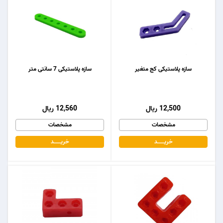
سازه پلاستیکی کج متغیر
سازه پلاستیکی 7 سانتی متر
12,500 ریال
12,560 ریال
مشخصات
مشخصات
خریـــــــد
خریـــــــد