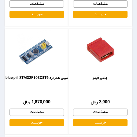
مشخصات
مشخصات
خریـــــــد
خریـــــــد
جامپر قرمز
مینی هدر برد blue pill STM32F103C8T6
3,900 ریال
1,870,000 ریال
مشخصات
مشخصات
خریـــــــد
خریـــــــد