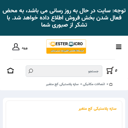
توجه: سایت در حال به روز رسانی می باشد، به محض
فعال شدن بخش فروش اطلاع داده خواهد شد. با
تشکر از صبوری شما
ورود
0
اتصالات مکانیکی
سازه پلاستیکی کج متغیر
سازه پلاستیکی کج متغیر