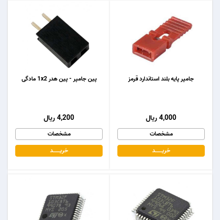
جامپر پایه بلند استاندارد قرمز
پین جامپر - پین هدر 1x2 مادگی
4,000 ریال
4,200 ریال
مشخصات
مشخصات
خریـــــــد
خریـــــــد