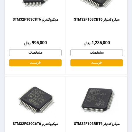
میکروکنترلر STM32F103CBT6
میکروکنترلر STM32F103C8T6
1,235,000 ریال
995,000 ریال
مشخصات
مشخصات
خریـــــــد
خریـــــــد
میکروکنترلر STM32F103RBT6
میکروکنترلر STM32F030C6T6