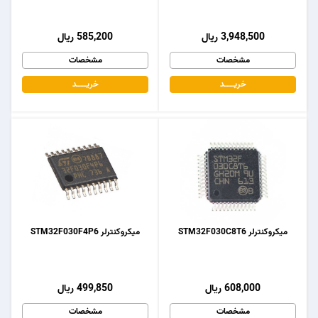
3,948,500 ریال
585,200 ریال
مشخصات
مشخصات
خریـــــــد
خریـــــــد
میکروکنترلر STM32F030C8T6
میکروکنترلر STM32F030F4P6
608,000 ریال
499,850 ریال
مشخصات
مشخصات