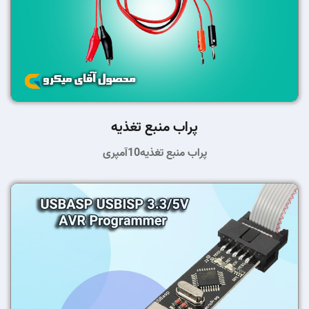
پراب منبع تغذیه
پراب منبع تغذیه10آمپری