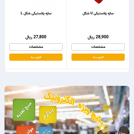
سازه پلاستیکی U شکل
سازه پلاستیکی شکل L
28,900 ریال
27,800 ریال
مشخصات
مشخصات
خریـــــــد
خریـــــــد