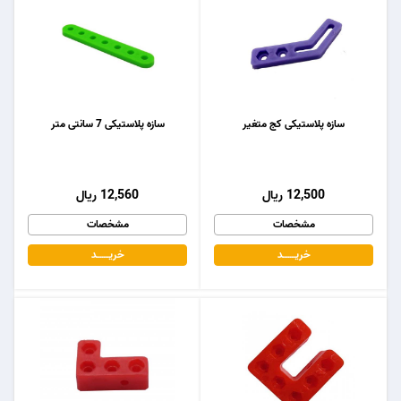
سازه پلاستیکی کج متغیر
سازه پلاستیکی 7 سانتی متر
12,500 ریال
12,560 ریال
مشخصات
مشخصات
خریـــــــد
خریـــــــد