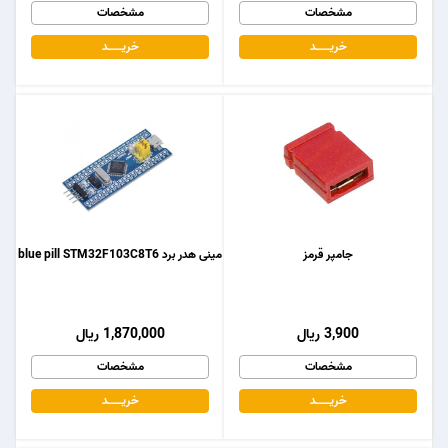
مشخصات
مشخصات
خریـــــــد
خریـــــــد
جامپر قرمز
مینی هدر برد blue pill STM32F103C8T6
3,900 ریال
1,870,000 ریال
مشخصات
مشخصات
خریـــــــد
خریـــــــد