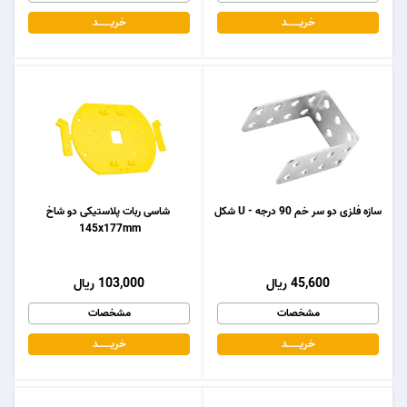
خریـــــــد
خریـــــــد
سازه فلزی دو سر خم 90 درجه - U شکل
شاسی ربات پلاستیکی دو شاخ
145x177mm
45,600 ریال
103,000 ریال
مشخصات
مشخصات
خریـــــــد
خریـــــــد