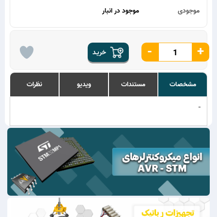
موجودی
موجود در انبار
-
+
خریـد
مشخصات
مستندات
ویدیو
نظرات
-