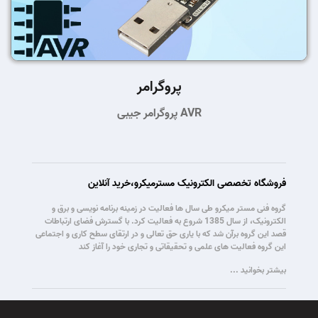
پروگرامر
پروگرامر جیبی AVR
فروشگاه تخصصی الکترونیک مسترمیکرو،خرید آنلاین
گروه فنی مستر میکرو طی سال ها فعالیت در زمینه برنامه نویسی و برق و
الکترونیک، از سال 1385 شروع به فعالیت کرد. با گسترش فضای ارتباطات
قصد این گروه برآن شد که با یاری حق تعالی و در ارتقای سطح کاری و اجتماعی
این گروه فعالیت های علمی و تحقیقاتی و تجاری خود را آغاز کند
بیشتر بخوانید ...