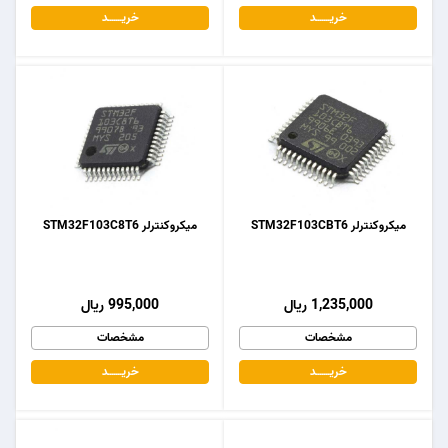
خریـــــــد
خریـــــــد
میکروکنترلر STM32F103CBT6
میکروکنترلر STM32F103C8T6
1,235,000 ریال
995,000 ریال
مشخصات
مشخصات
خریـــــــد
خریـــــــد