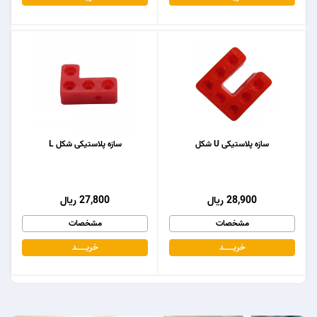
سازه پلاستیکی U شکل
سازه پلاستیکی شکل L
28,900 ریال
27,800 ریال
مشخصات
مشخصات
خریـــــــد
خریـــــــد