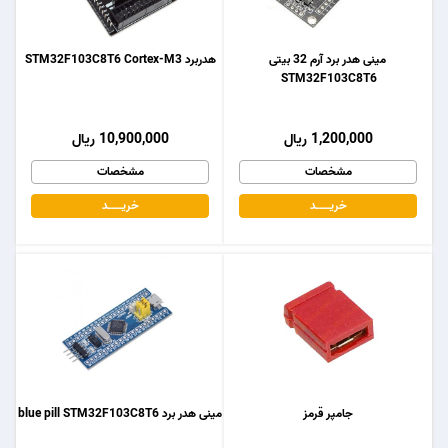
مینی هدر برد آرم 32 بیتی
هدربرد STM32F103C8T6 Cortex-M3
STM32F103C8T6
1,200,000 ریال
10,900,000 ریال
مشخصات
مشخصات
خریـــــــد
خریـــــــد
جامپر قرمز
مینی هدر برد blue pill STM32F103C8T6