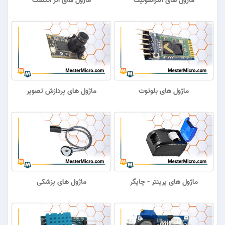
ماژول های آلتراسونیک
ماژول های اثر انگشت
ماژول های بلوتوث
ماژول های پردازش تصویر
ماژول های پرینتر - چاپگر
ماژول های پزشکی