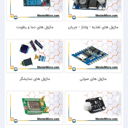
ماژول های تغذیه - ولتاژ - جریان
ماژول های دما و رطوبت
ماژول های صوتی
ماژول های نمایشگر