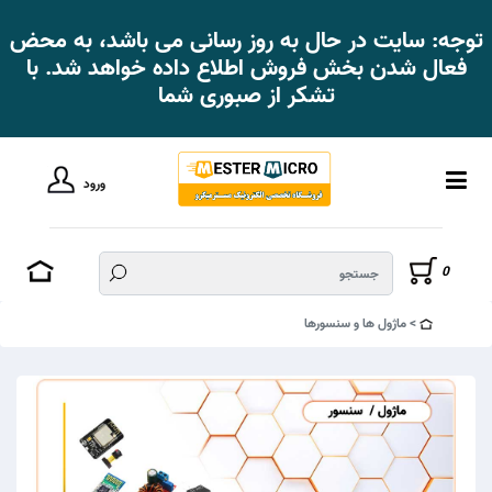
توجه: سایت در حال به روز رسانی می باشد، به محض
فعال شدن بخش فروش اطلاع داده خواهد شد. با
تشکر از صبوری شما
ورود
0
ماژول ها و سنسورها