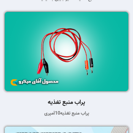
پراب منبع تغذیه
پراب منبع تغذیه10آمپری