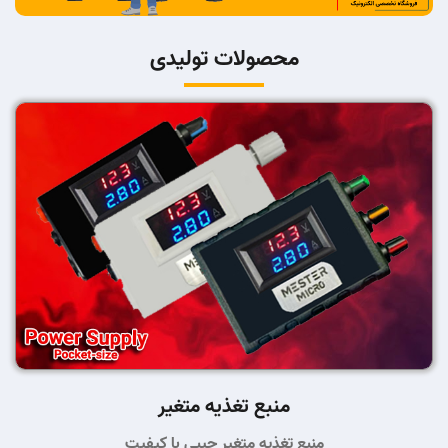
محصولات تولیدی
منبع تغذیه متغیر
منبع تغذیه متغیر جیبی با کیفیت