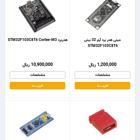
مینی هدر برد آرم 32 بیتی
هدربرد STM32F103C8T6 Cortex-M3
STM32F103C8T6
1,200,000 ریال
10,900,000 ریال
مشخصات
مشخصات
خریـــــــد
خریـــــــد