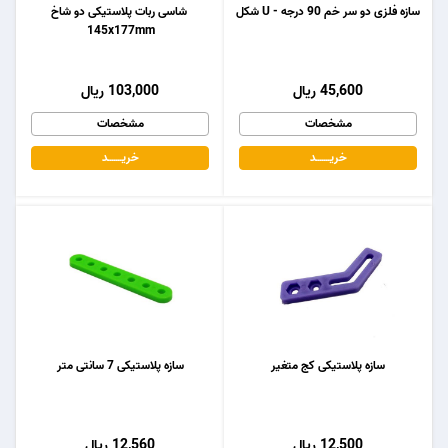
سازه فلزی دو سر خم 90 درجه - U شکل
شاسی ربات پلاستیکی دو شاخ
145x177mm
45,600 ریال
103,000 ریال
مشخصات
مشخصات
خریـــــــد
خریـــــــد
سازه پلاستیکی کج متغیر
سازه پلاستیکی 7 سانتی متر
12,500 ریال
12,560 ریال