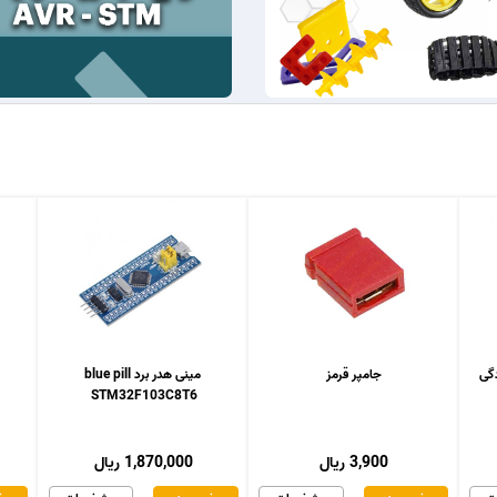
جامپر قرمز
مینی هدر برد blue pill
STM32F103C8T6
3,900 ریال
1,870,000 ریال