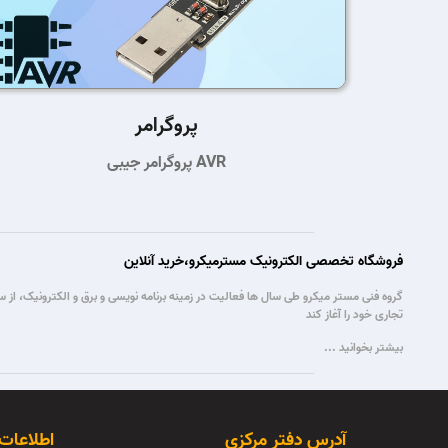
پروگرامر
پروگرامر جیبی AVR
فروشگاه تخصصی الکترونیک مسترمیکرو،خرید آنلاین
تجاری خود را آغاز کند
بیشتر بخوانید ...
آدرس دفتر مرکزی
اطلاعات