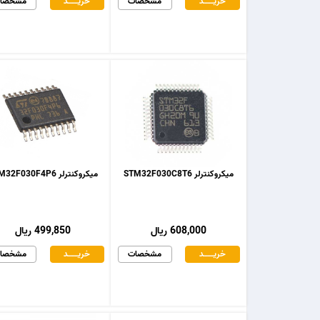
خریـــــــد
مشخصات
خریـــــــد
مشخصا
میکروکنترلر STM32F030C8T6
میکروکنترلر STM32F030F4P6
608,000 ریال
499,850 ریال
خریـــــــد
مشخصات
خریـــــــد
مشخصا