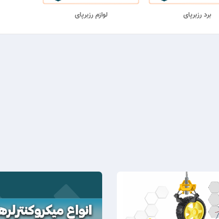
برد رزبرپای
لوازم رزبرپای