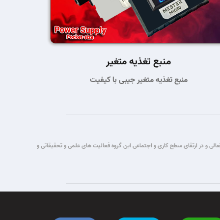
منبع تغذیه متغیر
منبع تغذیه متغیر جیبی با کیفیت
تباطات قصد این گروه برآن شد که با یاری حق تعالی و در ارتقای سطح کاری و اجتماعی این گروه فعالیت های علمی و تحقیقاتی و