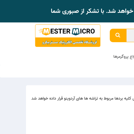
واهد شد. با تشکر از صبوری شما
واع پروگرمرها
کلیه بردها مربوط به تراشه ها های آردوینو قرار داده خواهد شد