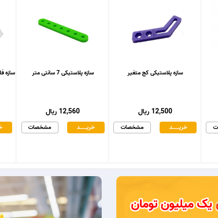
سازه پلاستیکی کج متغیر
سازه پلاستیکی 7 سانتی متر
سازه فلزی د
12,500 ریال
12,560 ریال
ت
خریـــــــد
مشخصات
خریـــــــد
مشخصات
خر