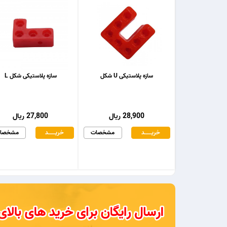
سازه پلاستیکی U شکل
سازه پلاستیکی شکل L
28,900 ریال
27,800 ریال
خریـــــــد
مشخصات
خریـــــــد
مشخصا