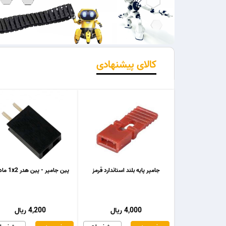
کالای پیشنهادی
جامپر پایه بلند استاندارد قرمز
پین جامپر - پین هدر 1x2 مادگی
4,000 ریال
4,200 ریال