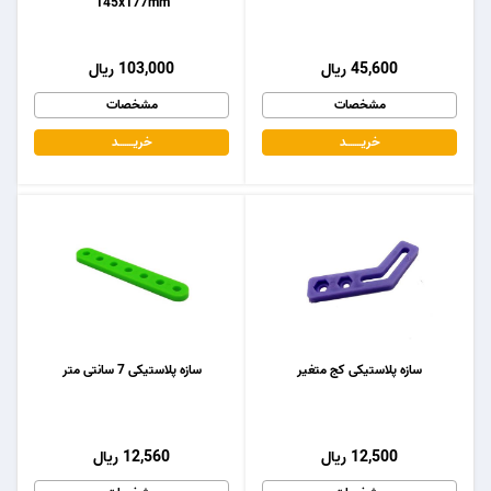
145x177mm
45,600 ریال
103,000 ریال
مشخصات
مشخصات
خریـــــــد
خریـــــــد
سازه پلاستیکی کج متغیر
سازه پلاستیکی 7 سانتی متر
12,500 ریال
12,560 ریال