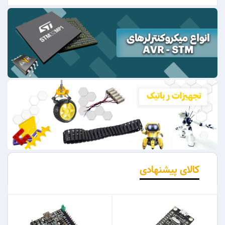
کالای پیشنهادی