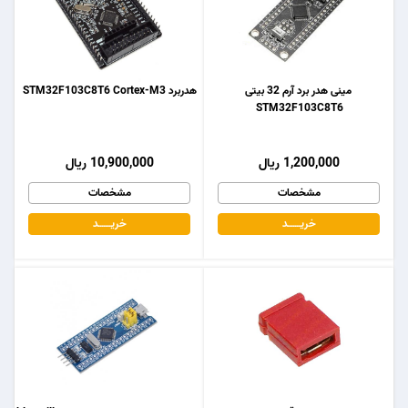
مینی هدر برد آرم 32 بیتی
هدربرد STM32F103C8T6 Cortex-M3
STM32F103C8T6
1,200,000 ریال
10,900,000 ریال
مشخصات
مشخصات
خریـــــــد
خریـــــــد